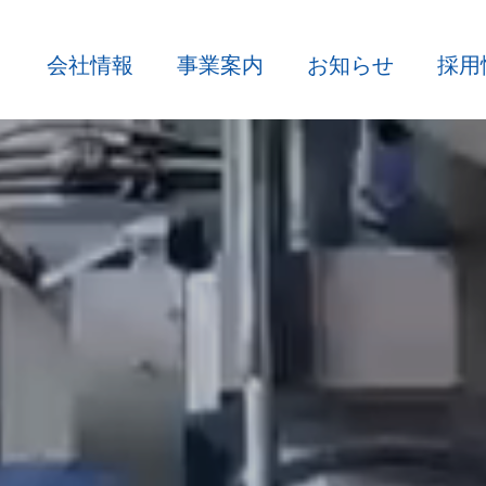
会社情報
事業案内
お知らせ
採用
- 買取
- 解体・資源
- 貿易